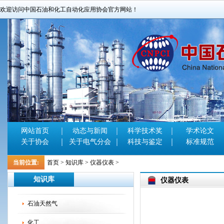
欢迎访问中国石油和化工自动化应用协会官方网站！
网站首页
动态与新闻
科学技术奖
学术论文
关于协会
关于电气分会
科技与鉴定
标准规范
当前位置:
首页
>
知识库
>
仪器仪表
>
知识库
仪器仪表
石油天然气
化工