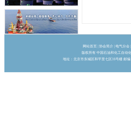
网站首页
|
协会简介
|
电气分会
版权所有 中国石油和化工自动
地址：北京市东城区和平里七区16号楼 邮编：100013 电话