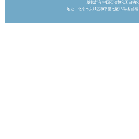
版权所有 中国石油和化工自动
地址：北京市东城区和平里七区16号楼 邮编：100013 电话