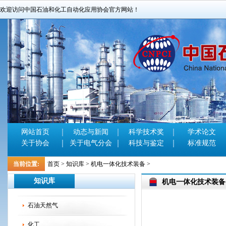
欢迎访问中国石油和化工自动化应用协会官方网站！
网站首页
动态与新闻
科学技术奖
学术论文
关于协会
关于电气分会
科技与鉴定
标准规范
当前位置:
首页
>
知识库
>
机电一体化技术装备
>
知识库
机电一体化技术装备
石油天然气
化工