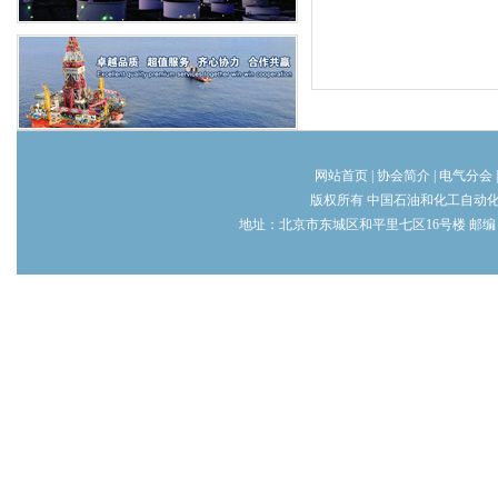
网站首页
|
协会简介
|
电气分会
版权所有 中国石油和化工自动
地址：北京市东城区和平里七区16号楼 邮编：100013 电话