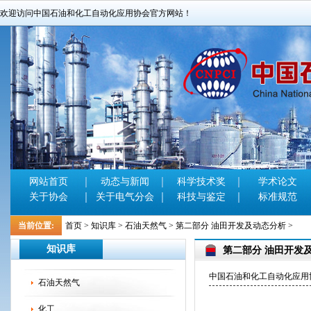
欢迎访问中国石油和化工自动化应用协会官方网站！
网站首页
动态与新闻
科学技术奖
学术论文
关于协会
关于电气分会
科技与鉴定
标准规范
当前位置:
首页
>
知识库
>
石油天然气
>
第二部分 油田开发及动态分析
>
知识库
第二部分 油田开发
中国石油和化工自动化应用协会官
石油天然气
化工