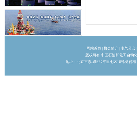
网站首页
|
协会简介
|
电气分会
版权所有 中国石油和化工自动
地址：北京市东城区和平里七区16号楼 邮编：100013 电话